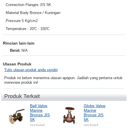
Connection Flanges JIS 5K
Material Body Bronze / Kuningan
Pressure 5 Kg/cm2
Temperature - 20'C - 150'C
Rincian lain-lain
Berat:
N/A
Ulasan Produk
Tulis ulasan produk anda sendiri
Produk ini belum menerima ulasan apapun. Jadilah yang pertama untuk
mereview produk ini!
Produk Terkait
Ball Valve
Globe Valve
Marine
Marine
Bronze JIS
Bronze JIS
5K
5K