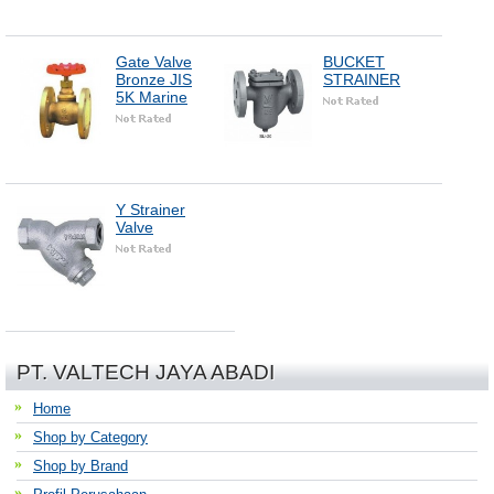
Gate Valve
BUCKET
Bronze JIS
STRAINER
5K Marine
Y Strainer
Valve
PT. VALTECH JAYA ABADI
Home
Shop by Category
Shop by Brand