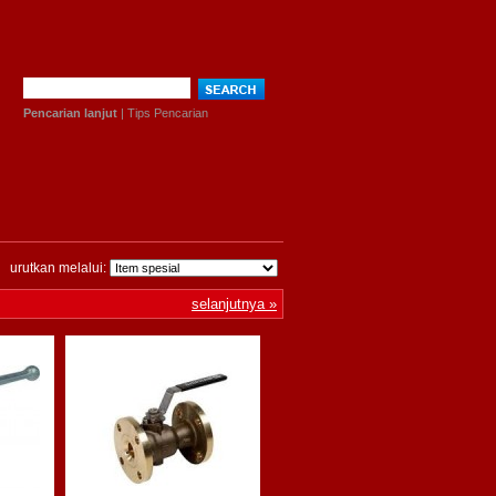
Pencarian lanjut
|
Tips Pencarian
urutkan melalui:
selanjutnya »