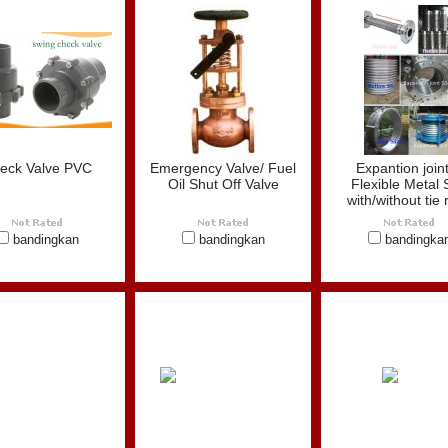
eck Valve PVC
Emergency Valve/ Fuel
Expantion join
Oil Shut Off Valve
Flexible Metal 
with/without tie 
bandingkan
bandingkan
bandingka