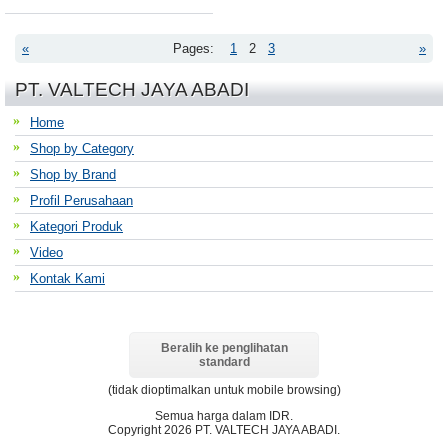
«
Pages:
1
2
3
»
PT. VALTECH JAYA ABADI
Home
Shop by Category
Shop by Brand
Profil Perusahaan
Kategori Produk
Video
Kontak Kami
Beralih ke penglihatan
standard
(tidak dioptimalkan untuk mobile browsing)
Semua harga dalam
IDR
.
Copyright 2026 PT. VALTECH JAYA ABADI.