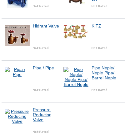
Hidrant Valve
KITZ
Pipa / Pipe
Pipe Neple/
Neple Pipa/
Barrel Neple
Pressure
Reducing
Valve