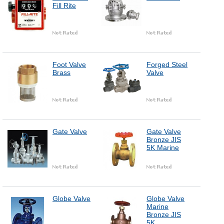
Fill Rite
Foot Valve
Forged Steel
Brass
Valve
Gate Valve
Gate Valve
Bronze JIS
5K Marine
Globe Valve
Globe Valve
Marine
Bronze JIS
5K