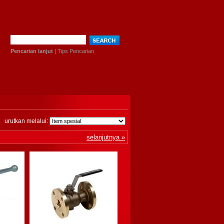
Pencarian lanjut
|
Tips Pencarian
urutkan melalui:
selanjutnya »